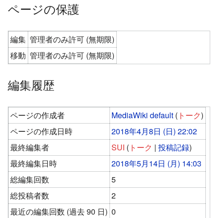
ページの保護
編集
管理者のみ許可 (無期限)
移動
管理者のみ許可 (無期限)
編集履歴
ページの作成者
MediaWiki default
(
トーク
)
ページの作成日時
2018年4月8日 (日) 22:02
最終編集者
SUI
(
トーク
|
投稿記録
)
最終編集日時
2018年5月14日 (月) 14:03
総編集回数
5
総投稿者数
2
最近の編集回数 (過去 90 日)
0