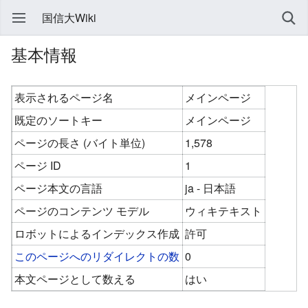
国信大Wiki
基本情報
表示されるページ名
メインページ
既定のソートキー
メインページ
ページの長さ (バイト単位)
1,578
ページ ID
1
ページ本文の言語
ja - 日本語
ページのコンテンツ モデル
ウィキテキスト
ロボットによるインデックス作成
許可
このページへのリダイレクトの数
0
本文ページとして数える
はい