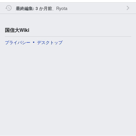
、
Ryota
最終編集: 3 か月前
国信大Wiki
プライバシー
デスクトップ