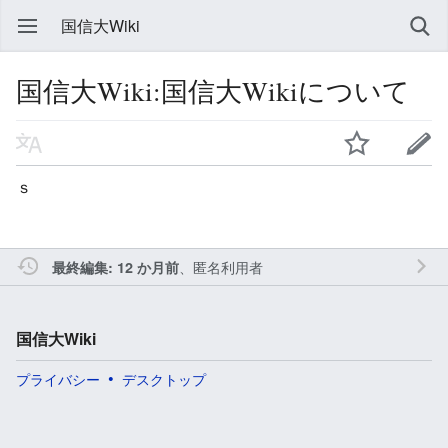
国信大Wiki
国信大Wiki:国信大Wikiについて
ｓ
、匿名利用者
最終編集: 12 か月前
国信大Wiki
プライバシー
デスクトップ