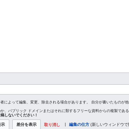
投稿者によって編集、変更、除去される場合があります。 自分が書いたものが
か、パブリック ドメインまたはそれに類するフリーな資料からの複製であ
投稿しないでください！
|
編集の仕方
(新しいウィンドウで
取り消し