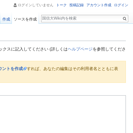
ログインしていません
トーク
投稿記録
アカウント作成
ログイン
検
作成
ソースを作成
索
クスに記入してください (詳しくは
ヘルプページ
を参照してくださ
ウントを作成
すれば、あなたの編集はその利用者名とともに表