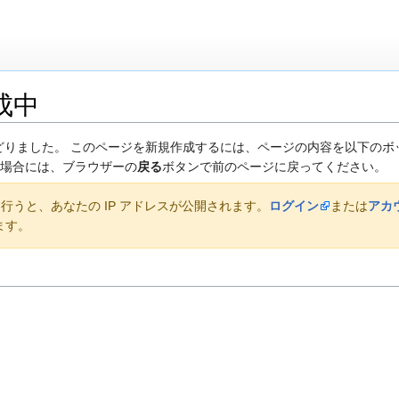
成中
りました。 このページを新規作成するには、ページの内容を以下のボッ
た場合には、ブラウザーの
戻る
ボタンで前のページに戻ってください。
うと、あなたの IP アドレスが公開されます。
ログイン
または
アカ
ます。