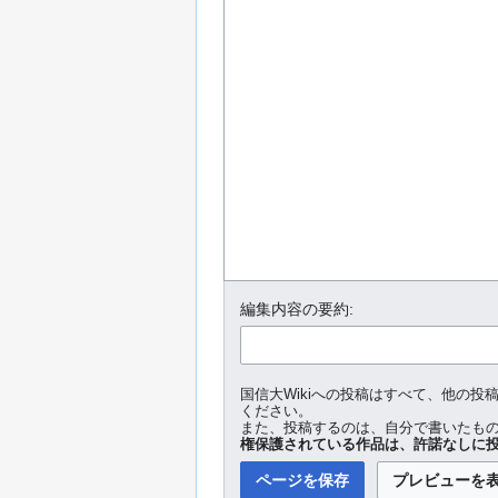
編集内容の要約:
国信大Wikiへの投稿はすべて、他の
ください。
また、投稿するのは、自分で書いたもの
権保護されている作品は、許諾なしに