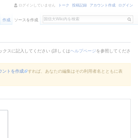
ログインしていません
トーク
投稿記録
アカウント作成
ログイン
検
作成
ソースを作成
索
クスに記入してください (詳しくは
ヘルプページ
を参照してくださ
ウントを作成
すれば、あなたの編集はその利用者名とともに表