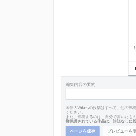
編集内容の要約:
国信大Wikiへの投稿はすべて、他の
ください。
また、投稿するのは、自分で書いたもの
権保護されている作品は、許諾なしに