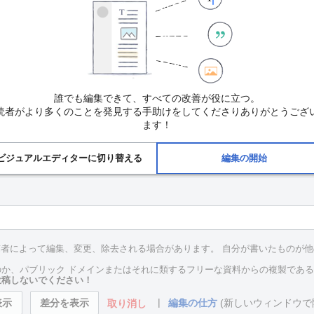
誰でも編集できて、すべての改善が役に立つ。
読者がより多くのことを発見する手助けをしてくださりありがとうござ
ます！
ビジュアルエディターに切り替える
編集の開始
投稿者によって編集、変更、除去される場合があります。 自分が書いたものが
か、パブリック ドメインまたはそれに類するフリーな資料からの複製であ
投稿しないでください！
|
編集の仕方
(新しいウィンドウで
取り消し