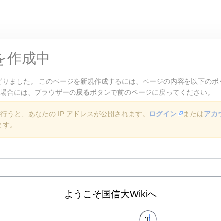
を作成中
りました。 このページを新規作成するには、ページの内容を以下のボッ
た場合には、ブラウザーの
戻る
ボタンで前のページに戻ってください。
うと、あなたの IP アドレスが公開されます。
ログイン
または
アカ
ます。
ようこそ国信大Wikiへ