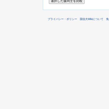
プライバシー・ポリシー
国信大Wikiについて
免